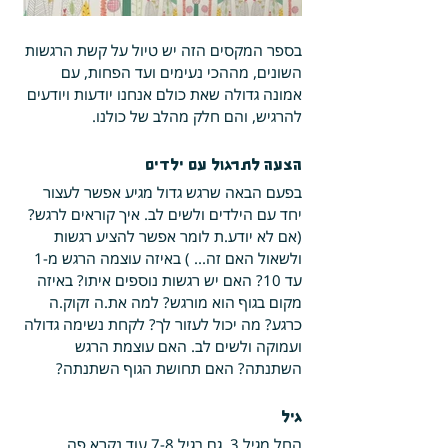
בספר המקסים הזה יש טיול על קשת הרגשות 
השונים, מההכי נעימים ועד הפחות, עם 
אמונה גדולה שאת כולם אנחנו יודעות ויודעים 
להרגיש, והם חלק מהלב של כולנו. 
הצעה לתרגול עם ילדים
בפעם הבאה שרגש גדול מגיע אפשר לעצור 
יחד עם הילדים ולשים לב. איך קוראים לרגש? 
(אם לא יודע.ת לומר אפשר להציע רגשות 
ולשאול האם זה... ) באיזה עוצמה הרגש מ-1 
עד 10? האם יש רגשות נוספים איתו? באיזה 
מקום בגוף הוא מורגש? למה את.ה זקוק.ה 
כרגע? מה יכול לעזור לך? לקחת נשימה גדולה 
ועמוקה ולשים לב. האם עוצמת הרגש 
השתנתה? האם תחושת הגוף השתנתה?
גיל
החל מגיל 3. גם בגיל 7-8 עוד נקרא פה 