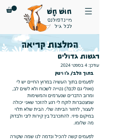
חוּשׁ חָשׁ
מיינדפולנס
לכל גיל
המלצות קריאה
רגשות גדולים
עודכן:
4 בספט׳ 2024
בתוך הלב/ ג'ו ויטק 
לפעמים בתוך העשיה במרוץ החיים יש לי 
(ואולי גם לכם?) נטייה לשכוח ולא לשים לב, 
ומרוב הדברים שנערמים והמשימות 
שמצטברות לוקח לי רגע להזכר שאני יכולה 
לעצור, לחזור הביתה שלי. הבית שלא תלוי 
במיקום פיזי. להתכרבל בין קירות ליבי ולבדוק 
מה שלומו. 
לפעמים קשה להכיל ונדמה לנו שמה שקורה 