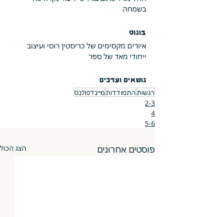
בשמחה
בונוס
איורים מקסימים של כריסטין רוסי ועיצוב 
ייחודי מאד של ספר
נושאים וערכים
רגשות
התמודדות
מיינדפולנס
2-3
4
5-6
פוסטים אחרונים
הצג הכול