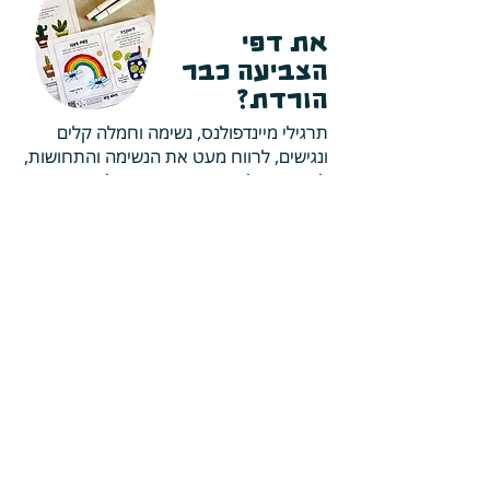
את דפי
הצביעה כבר
הורדת?
תרגילי מיינדפולנס, נשימה וחמלה קלים
ונגישים, לרווח מעט את הנשימה והתחושות,
להתחבר ולחוות כמה רגעים של תודעה
משוחררת.
להורדה ושימוש חופשי (לא מסחרי) עבור
הורים, צוותי חינוך וטיפול.
להורדה מיידית
רוצה לקבל עדכונים?
מוצרים חדשים, המלצות קריאה, הטבות
והזמנה לתרגולים