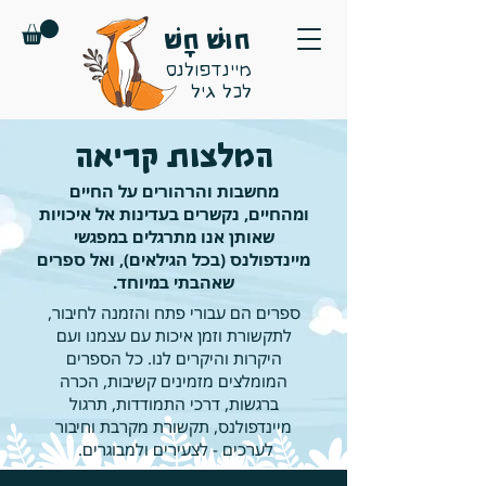
חוּשׁ חָשׁ
מיינדפולנס
לכל גיל
המלצות קריאה
מחשבות והרהורים על החיים
ומהחיים, נקשרים בעדינות אל איכויות
שאותן אנו מתרגלים במפגשי
מיינדפולנס (בכל הגילאים), ואל ספרים
שאהבתי במיוחד.
ספרים הם עבורי פתח והזמנה לחיבור,
לתקשורת וזמן איכות עם עצמנו ועם
היקרות והיקרים לנו. כל הספרים
המומלצים מזמינים קשיבות, הכרה
ברגשות, דרכי התמודדות, תרגול
מיינדפולנס, תקשורת מקרבת וחיבור
לערכים - לצעירים ולמבוגרים.