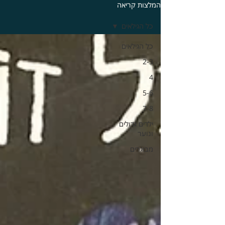
המלצות קריאה
כל הגילאים
כל הגילאים
2-3
4
5-6
7-8
ילדים גדולים
ונוער
מבוגרים