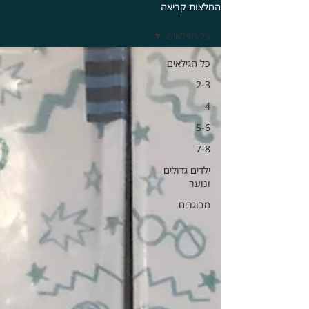
המלצות קריאה
כל הגילאים
כל הגילאים
2-3
4
5-6
7-8
ילדים גדולים
ונוער
מבוגרים