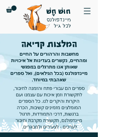
חוּשׁ חָשׁ
מיינדפולנס
לכל גיל
המלצות קריאה
מחשבות והרהורים על החיים
ומהחיים, נקשרים בעדינות אל איכויות
שאותן אנו מתרגלים במפגשי
מיינדפולנס (בכל הגילאים), ואל ספרים
שאהבתי במיוחד.
ספרים הם עבורי פתח והזמנה לחיבור,
לתקשורת וזמן איכות עם עצמנו ועם
היקרות והיקרים לנו. כל הספרים
המומלצים מזמינים קשיבות, הכרה
ברגשות, דרכי התמודדות, תרגול
מיינדפולנס, תקשורת מקרבת וחיבור
לערכים - לצעירים ולמבוגרים.