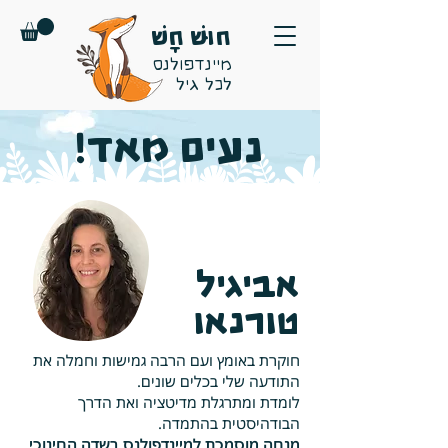
חוּשׁ חָשׁ
מיינדפולנס
לכל גיל
נעים מאד!
אביגיל
טורנאו
חוקרת באומץ ועם הרבה גמישות וחמלה את
התודעה שלי בכלים שונים.
לומדת ומתרגלת מדיטציה ואת הדרך
הבודהיסטית בהתמדה.
מנחה מוסמכת למיינדפולנס בשדה החינוכי,