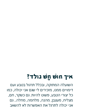
איך
חוּשׁ חָשׁ נולד
?
השועלה המתוקה, ובכלל תרגול בטבע ועם
דימויים ממנו, מזכירים לי שגם אני יכולה, כמו
כל יצורי הטבע, פשוט להיות. גם כשקר, חם,
מצליח, מעצבן, מהנה, מלחמה, מחלה.. גם
אני יכולה לתרגל את האפשרות לא להשאב