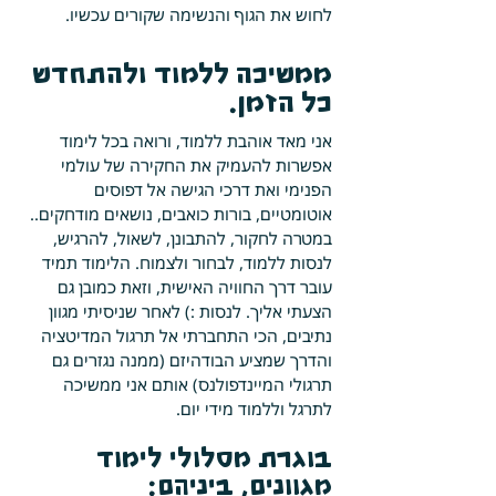
לחוש את הגוף והנשימה שקורים עכשיו.
ממשיכה ללמוד ולהתחדש
כל הזמן.
אני מאד אוהבת ללמוד, ורואה בכל לימוד
אפשרות להעמיק את החקירה של עולמי
הפנימי ואת דרכי הגישה אל דפוסים
אוטומטיים, בורות כואבים, נושאים מודחקים..
במטרה לחקור, להתבונן, לשאול, להרגיש,
לנסות ללמוד, לבחור ולצמוח. הלימוד תמיד
עובר דרך החוויה האישית, וזאת כמובן גם
הצעתי אליך. לנסות :) לאחר שניסיתי מגוון
נתיבים, הכי התחברתי אל תרגול המדיטציה
והדרך שמציע הבודהיזם (ממנה נגזרים גם
תרגולי המיינדפולנס) אותם אני ממשיכה
לתרגל וללמוד מידי יום.
בוגרת מסלולי לימוד
מגוונים, ביניהם: