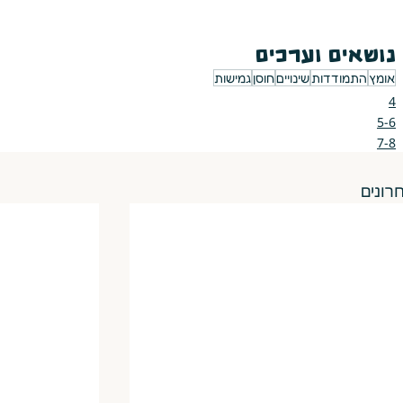
נושאים וערכים
אומץ
התמודדות
שינויים
חוסן
גמישות
4
5-6
7-8
רונים