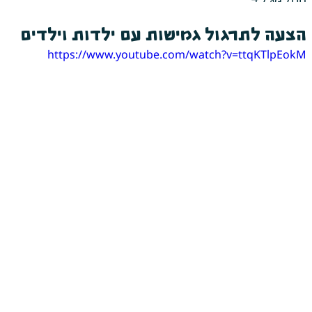
הצעה לתרגול גמישות עם ילדות וילדים
https://www.youtube.com/watch?v=ttqKTlpEokM