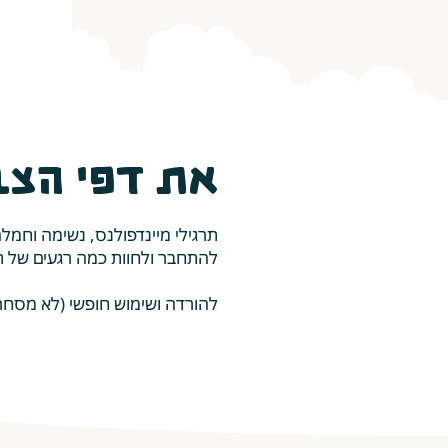
את דפי הצב
להתמס
תרגילי מיינדפולנס, נשימה וחמל
להתחבר ולחוות כמה רגעים של 
להורדה ושימוש חופשי (לא מסחרי) 