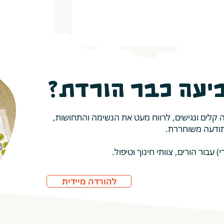
יעה כבר הורדת?
ר לרגע
נתינה ואכפ
ה קלים ונגישים, לרווח מעט את הנשימה והתחושות,
תודעה משוחררת.
עבור הורים, צוותי חינוך וטיפול.
להורדה מיידית