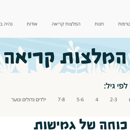
רפות
חנות
המלצות קריאה
אודות
נהיה ב
המלצות קריאה
לפי גיל:
2-3
4
5-6
7-8
ילדים גדולים ונוער
כוחה של גמישות