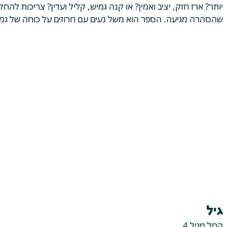
יותר? ארז חזק, יציב ואמין? או קנה גמיש, קליל ועדין? צריכות להח
שהסהרה מגיעה. הספר הוא משל נעים עם חרוזים על כוחה של גמי
גיל
החל מגיל 4