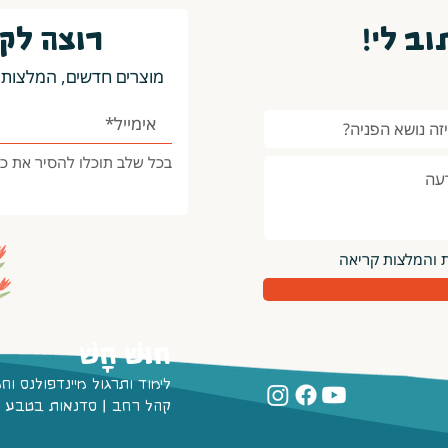
ב לי!
רוצה לק
מוצרים חדשים, המלצות 
בכל שלב תוכלו להסיר את כ
ת והמלצות קריאה
חוּשׁ חָשׁ
לימוד ותרגול מיינדפולנס וח
קהל רחב | סדנאות בטבע | צו