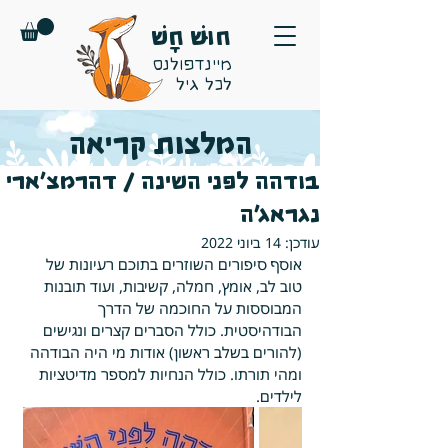
חוּשׁ חָשׁ
מיינדפולנס
לכל גיל
המלצות קריאה
בודהה לפני השינה / דהרמצ'ארי
נגראג'ה
עודכן:
14 ביוני 2022
אוסף סיפורים השוזרים בתוכם רעיונות של 
טוב לב, אומץ, חמלה, קשיבות, ועוד תובנות 
המבוססות על החוכמה של הדרך 
הבודהיסטית. כולל הסברים קצרים ונגישים 
(להורים בשלב ראשון) אודות מי היה הבודהה 
ומהי תורתו. כולל הנחיות למספר מדיטציות 
לילדים.