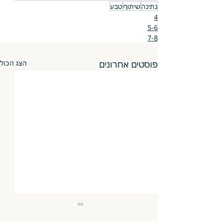
נתינה
שיתוף
טבע
4
5-6
7-8
פוסטים אחרונים
הצג הכול