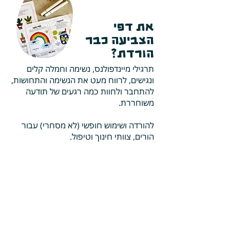
את דפי
הצביעה כבר
הורדת?
תרגילי מיינדפולנס, נשימה וחמלה קלים
ונגישים, לרווח מעט את הנשימה והתחושות,
להתחבר ולחוות כמה רגעים של תודעה
משוחררת.
להורדה ושימוש חופשי (לא מסחרי) עבור
הורים, צוותי חינוך וטיפול.
להורדה מיידית
רוצה לקבל עדכונים?
מוצרים חדשים, המלצות קריאה, הטבות