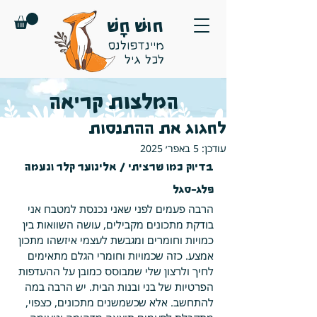
חוּשׁ חָשׁ
מיינדפולנס
לכל גיל
המלצות קריאה
לחגוג את ההתנסות
עודכן:
5 באפר׳ 2025
בדיוק כמו שרציתי / אלינוער קלר ונעמה 
פלג-סגל
הרבה פעמים לפני שאני נכנסת למטבח אני 
בודקת מתכונים מקבילים, עושה השוואות בין 
כמויות וחומרים ומגבשת לעצמי איזשהו מתכון 
אמצע. כזה שכמויות וחומרי הגלם מתאימים 
לחיך ולרצון שלי שמבוסס כמובן על ההעדפות 
הפרטיות של בני ובנות הבית. יש הרבה במה 
להתחשב. אלא שכשמשנים מתכונים, כצפוי, 