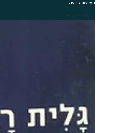
המלצות קריאה
כל הגילאים
כל הגילאים
2-3
4
5-6
7-8
ילדים גדולים
ונוער
מבוגרים