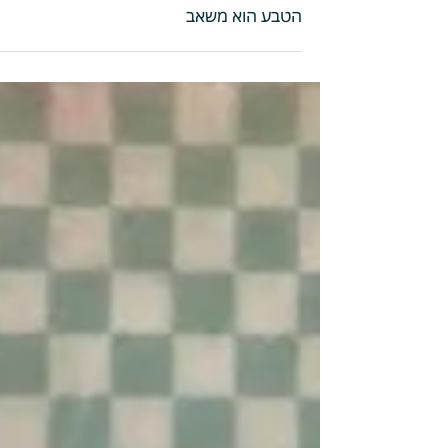
הטבע הוא משאב