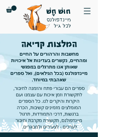
חוּשׁ חָשׁ
מיינדפולנס
לכל גיל
המלצות קריאה
מחשבות והרהורים על החיים
ומהחיים, נקשרים בעדינות אל איכויות
שאותן אנו מתרגלים במפגשי
מיינדפולנס (בכל הגילאים), ואל ספרים
שאהבתי במיוחד.
ספרים הם עבורי פתח והזמנה לחיבור,
לתקשורת וזמן איכות עם עצמנו ועם
היקרות והיקרים לנו. כל הספרים
המומלצים מזמינים קשיבות, הכרה
ברגשות, דרכי התמודדות, תרגול
מיינדפולנס, תקשורת מקרבת וחיבור
לערכים - לצעירים ולמבוגרים.