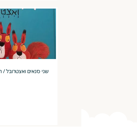
שני סנאים ואצטרובל / רי