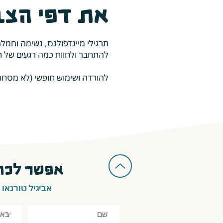
את דפי הצב
תרגילי מיינדפולנס, נשימה וחמל
להתחבר ולחוות כמה רגעים של 
להורדה ושימוש חופשי (לא מסחרי) 
אפשר לכתו
אביגיל טורנאו