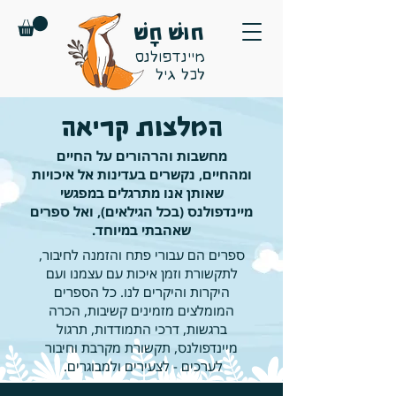
חוּשׁ חָשׁ
מיינדפולנס
לכל גיל
המלצות קריאה
מחשבות והרהורים על החיים
ומהחיים, נקשרים בעדינות אל איכויות
שאותן אנו מתרגלים במפגשי
מיינדפולנס (בכל הגילאים), ואל ספרים
שאהבתי במיוחד.
ספרים הם עבורי פתח והזמנה לחיבור,
לתקשורת וזמן איכות עם עצמנו ועם
היקרות והיקרים לנו. כל הספרים
המומלצים מזמינים קשיבות, הכרה
ברגשות, דרכי התמודדות, תרגול
מיינדפולנס, תקשורת מקרבת וחיבור
לערכים - לצעירים ולמבוגרים.