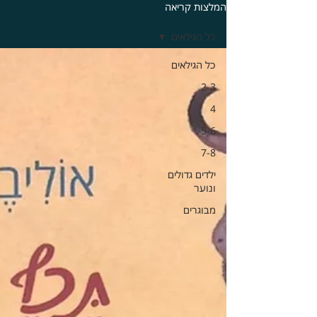
המלצות קריאה
כל הגילאים
כל הגילאים
2-3
4
5-6
7-8
ילדים גדולים
ונוער
מבוגרים