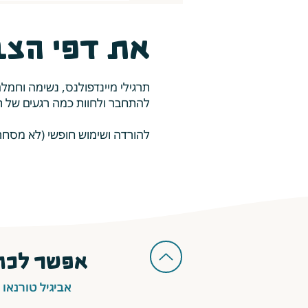
את דפי הצב
תרגילי מיינדפולנס, נשימה וחמל
להתחבר ולחוות כמה רגעים של 
להורדה ושימוש חופשי (לא מסחרי) 
אפשר לכתו
אביגיל טורנאו