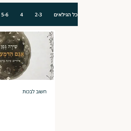
כל הגילאים
2-3
4
5-6
חשוב לבכות