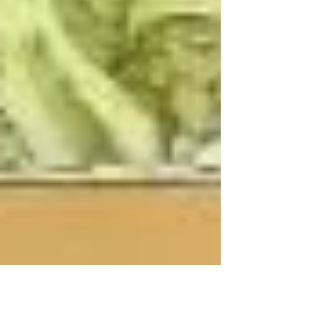
דווקא עכשיו - הכרת תודה