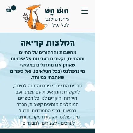
חוּשׁ חָשׁ
מיינדפולנס
לכל גיל
המלצות קריאה
מחשבות והרהורים על החיים
ומהחיים, נקשרים בעדינות אל איכויות
שאותן אנו מתרגלים במפגשי
מיינדפולנס (בכל הגילאים), ואל ספרים
שאהבתי במיוחד.
ספרים הם עבורי פתח והזמנה לחיבור,
לתקשורת וזמן איכות עם עצמנו ועם
היקרות והיקרים לנו. כל הספרים
המומלצים מזמינים קשיבות, הכרה
ברגשות, דרכי התמודדות, תרגול
מיינדפולנס, תקשורת מקרבת וחיבור
לערכים - לצעירים ולמבוגרים.