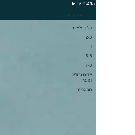
המלצות קריאה
כל הגילאים
כל הגילאים
2-3
4
5-6
7-8
ילדים גדולים
ונוער
מבוגרים