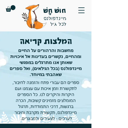
חוּשׁ חָשׁ
מיינדפולנס
לכל גיל
המלצות קריאה
מחשבות והרהורים על החיים
ומהחיים, נקשרים בעדינות אל איכויות
שאותן אנו מתרגלים במפגשי
מיינדפולנס (בכל הגילאים), ואל ספרים
שאהבתי במיוחד.
ספרים הם עבורי פתח והזמנה לחיבור,
לתקשורת וזמן איכות עם עצמנו ועם
היקרות והיקרים לנו. כל הספרים
המומלצים מזמינים קשיבות, הכרה
ברגשות, דרכי התמודדות, תרגול
מיינדפולנס, תקשורת מקרבת וחיבור
לערכים - לצעירים ולמבוגרים.